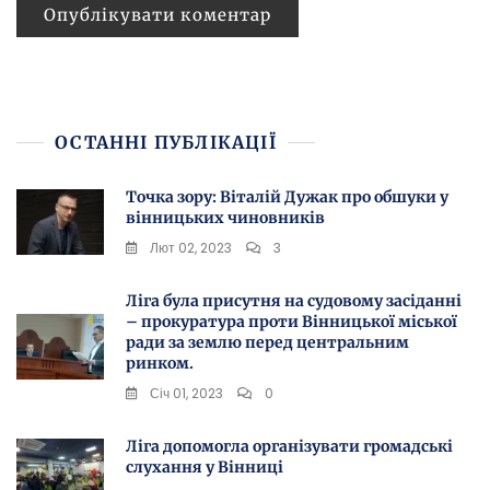
ОСТАННІ ПУБЛІКАЦІЇ
Точка зору: Віталій Дужак про обшуки у
вінницьких чиновників
Лют 02, 2023
3
Ліга була присутня на судовому засіданні
– прокуратура проти Вінницької міської
ради за землю перед центральним
ринком.
Січ 01, 2023
0
Ліга допомогла організувати громадські
слухання у Вінниці