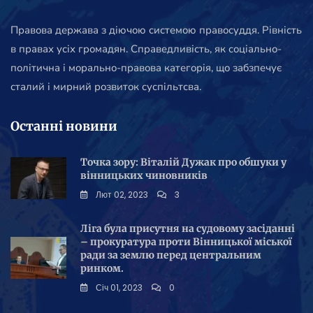
Правова держава з діючою системою правосуддя. Рівність
в правах усіх громадян. Справедливість, як соціально-
політична і морально-правова категорія, що забзпечує
сталий і мирний розвиток суспільтсва.
Останні новини
Точка зору: Віталій Дужак про обшуки у
вінницьких чиновників
Лют 02, 2023
3
Ліга була присутня на судовому засіданні
– прокуратура проти Вінницької міської
ради за землю перед центральним
ринком.
Січ 01, 2023
0