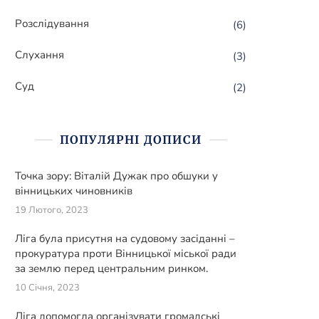
Розслідування
(6)
Слухання
(3)
Суд
(2)
ПОПУЛЯРНІ ДОПИСИ
Точка зору: Віталій Дужак про обшуки у
вінницьких чиновників
19 Лютого, 2023
Ліга була присутня на судовому засіданні –
прокуратура проти Вінницької міської ради
за землю перед центральним ринком.
10 Січня, 2023
Ліга допомогла організувати громадські