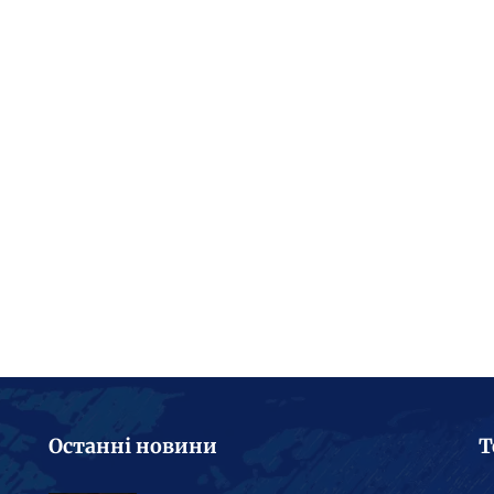
Останні новини
Т