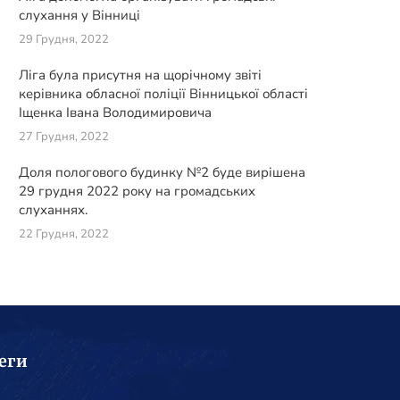
слухання у Вінниці
29 Грудня, 2022
Ліга була присутня на щорічному звіті
керівника обласної поліції Вінницької області
Іщенка Івана Володимировича
27 Грудня, 2022
Доля пологового будинку №2 буде вирішена
29 грудня 2022 року на громадських
слуханнях.
22 Грудня, 2022
еги